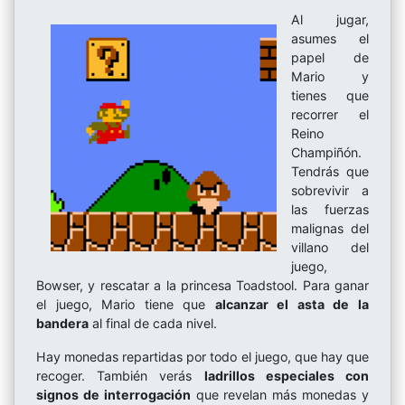
Al jugar,
asumes el
papel de
Mario y
tienes que
recorrer el
Reino
Champiñón.
Tendrás que
sobrevivir a
las fuerzas
malignas del
villano del
juego,
Bowser, y rescatar a la princesa Toadstool. Para ganar
el juego, Mario tiene que
alcanzar el asta de la
bandera
al final de cada nivel.
Hay monedas repartidas por todo el juego, que hay que
recoger. También verás
ladrillos especiales con
signos de interrogación
que revelan más monedas y