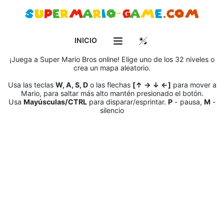
INICIO
¡Juega a Super Mario Bros online! Elige uno de los 32 niveles o
crea un mapa aleatorio.
Usa las teclas
W, A, S, D
o las flechas
[↑ → ↓ ←]
para mover a
Mario, para saltar más alto mantén presionado el botón.
Usa
Mayúsculas/CTRL
para disparar/esprintar.
P
- pausa,
M
-
silencio