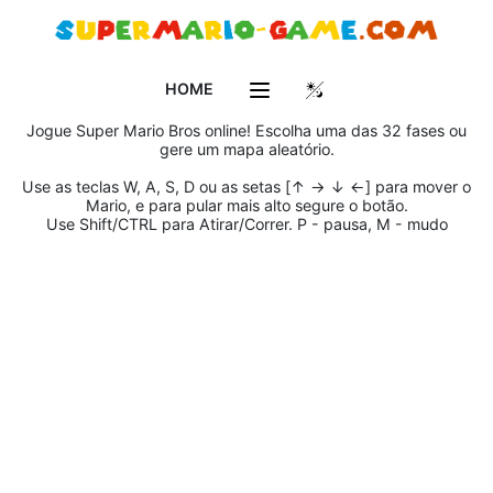
HOME
Jogue Super Mario Bros online! Escolha uma das 32 fases ou
gere um mapa aleatório.
Use as teclas
W, A, S, D ou as setas
[↑ → ↓ ←] para mover o
Mario, e para pular mais alto segure o botão.
Use
Shift/CTRL para Atirar/Correr.
P - pausa,
M - mudo