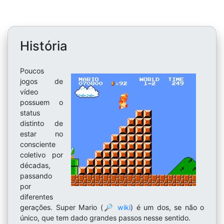
História
Poucos
jogos de
vídeo
possuem o
status
distinto de
estar no
consciente
coletivo por
décadas,
passando
por
diferentes
gerações. Super Mario (
🔎 wiki
) é um dos, se não o
único, que tem dado grandes passos nesse sentido.