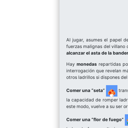
Al jugar, asumes el papel d
fuerzas malignas del villano 
alcanzar el asta de la bande
Hay
monedas
repartidas po
interrogación que revelan m
otros ladrillos si dispones d
Comer una “seta”
tran
la capacidad de romper ladr
este modo, vuelve a su ser or
Comer una “flor de fuego”