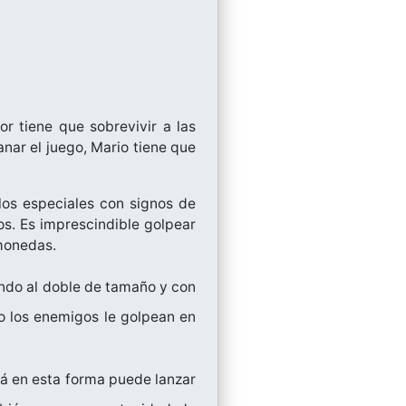
r tiene que sobrevivir a las
anar el juego, Mario tiene que
los especiales con signos de
s. Es imprescindible golpear
 monedas.
ndo al doble de tamaño y con
o los enemigos le golpean en
á en esta forma puede lanzar