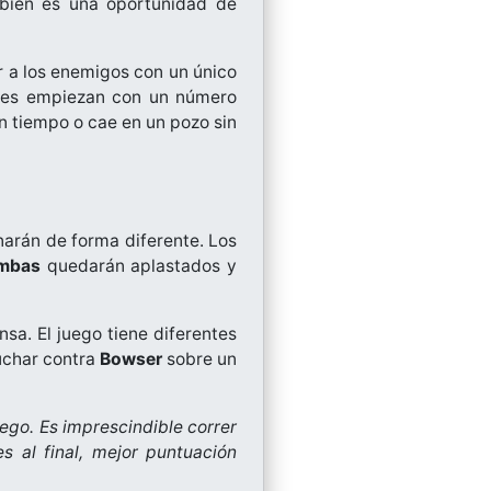
mbién es una oportunidad de
r a los enemigos con un único
ores empiezan con un número
n tiempo o cae en un pozo sin
narán de forma diferente. Los
mbas
quedarán aplastados y
a. El juego tiene diferentes
luchar contra
Bowser
sobre un
ego. Es imprescindible correr
 al final, mejor puntuación