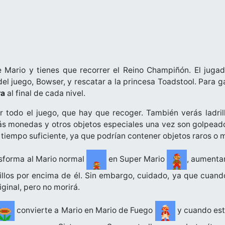
e Mario y tienes que recorrer el Reino Champiñón. El jugado
del juego, Bowser, y rescatar a la princesa Toadstool. Para g
ra
al final de cada nivel.
r todo el juego, que hay que recoger. También verás ladril
ás monedas y otros objetos especiales una vez son golpeado
el tiempo suficiente, ya que podrían contener objetos raros o
sforma al Mario normal
en Super Mario
, aumenta
illos por encima de él. Sin embargo, cuidado, ya que cuand
iginal, pero no morirá.
convierte a Mario en Mario de Fuego
y cuando est