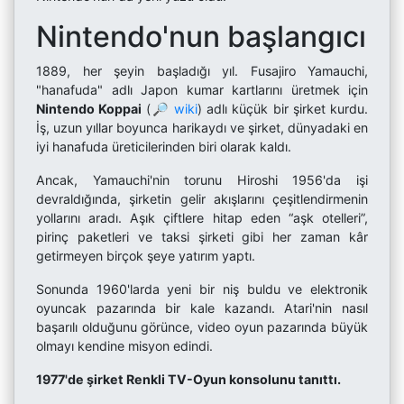
Nintendo'nun başlangıcı
1889, her şeyin başladığı yıl. Fusajiro Yamauchi,
"hanafuda" adlı Japon kumar kartlarını üretmek için
Nintendo Koppai
(
🔎 wiki
) adlı küçük bir şirket kurdu.
İş, uzun yıllar boyunca harikaydı ve şirket, dünyadaki en
iyi hanafuda üreticilerinden biri olarak kaldı.
Ancak, Yamauchi'nin torunu Hiroshi 1956'da işi
devraldığında, şirketin gelir akışlarını çeşitlendirmenin
yollarını aradı. Aşık çiftlere hitap eden “aşk otelleri”,
pirinç paketleri ve taksi şirketi gibi her zaman kâr
getirmeyen birçok şeye yatırım yaptı.
Sonunda 1960'larda yeni bir niş buldu ve elektronik
oyuncak pazarında bir kale kazandı. Atari'nin nasıl
başarılı olduğunu görünce, video oyun pazarında büyük
olmayı kendine misyon edindi.
1977'de şirket Renkli TV-Oyun konsolunu tanıttı.