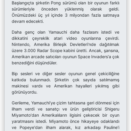
Başlangıçta şirketin Pong sürümü olan bir oyunun farklı
sürümleriyle önceden yüklenmiş olarak geldi.
Önümüzdeki üç yıl içinde 3 milyondan fazla satmaya
devam edecekti.
Daha genç olan Yamauchi daha fazlasını istedi ve
dikkatini çeyreklik atari video oyunlarına çevirdi.
Nintendo, Amerika Birleşik Devletleri'nde dağıtılmak
üzere 3.000 Radar Scope kabini üretti. Ancak, şansına,
Amerikan arcade satıcıları oyunun Space Invaders'a çok
benzediğini düşündüler.
Bip sesleri ve diğer sesler oyunun genel çekiciliğine
katkıda bulunmadı. Şirketin çok sayıda satılmamış
makinesi vardıı ve Amerikan hayalleri yıkılmış gibi
görünüyordu.
Gerileme, Yamauchi'ye çizim tahtasına geri dönmesi için
ilham verdi ve sanatçı ve ürün geliştiricisi Shigeru
Miyamoto'dan Amerikalıların ilgisini çekecek bir oyun
yaratmasını istedi. Miyamoto önce hikayeye odaklandı
ve Popeye'dan ilham alarak, kız arkadaşı Pauline'i