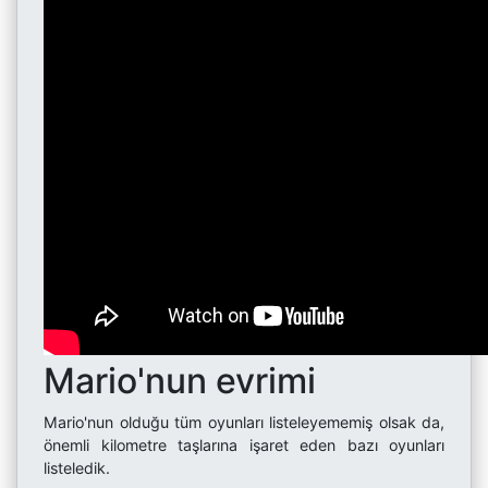
Mario'nun evrimi
Mario'nun olduğu tüm oyunları listeleyememiş olsak da,
önemli kilometre taşlarına işaret eden bazı oyunları
listeledik.