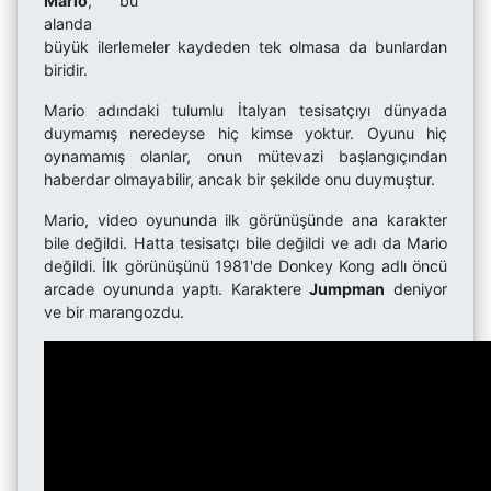
Mario
, bu
alanda
büyük ilerlemeler kaydeden tek olmasa da bunlardan
biridir.
Mario adındaki tulumlu İtalyan tesisatçıyı dünyada
duymamış neredeyse hiç kimse yoktur. Oyunu hiç
oynamamış olanlar, onun mütevazi başlangıçından
haberdar olmayabilir, ancak bir şekilde onu duymuştur.
Mario, video oyununda ilk görünüşünde ana karakter
bile değildi. Hatta tesisatçı bile değildi ve adı da Mario
değildi. İlk görünüşünü 1981'de Donkey Kong adlı öncü
arcade oyununda yaptı. Karaktere
Jumpman
deniyor
ve bir marangozdu.