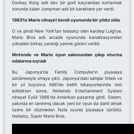
Donkey Kong adlı dev bir goril kaçırandan kurtarmak
zorunda kalan Jumpman adlı bir karaktere yer verdi.
1983'te Mario nihayet kendi oyununda bir yıldız oldu
O ve şimdi New York'tan tesisatçı olan kardeşi Luigi'ye,
Mario Bros adlı arcade oyununda kanalizasyondan
yükselen birkaç yaratığı yenme görevi verildi.
Nintendo ve Mario oyun salonundan çıkıp oturma
odalarına sıçradı
Bu, Japonya'da Family Computer'ın piyasaya
sürülmesiyle ortaya çıktı. Japonya'daki satışlar fırladı ve
bir yıl boyunca ABD’de belirli lokasyonlarında test
edildikten sonra, Nintendo Entertainment System
nihayet Eylül 1986'da Amerikan pazarına girdi. Sistem,
yakında en tanınmış olacak yeni bir oyun da dahil olmak
üzere bir düzineden fazla oyunla piyasaya sürüldü:
tesisatçı, Super Mario Bros.