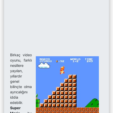
Birkaç video
oyunu, farklı
nesillere
yayılan,
yıllardır
genel
bilinçte olma
ayrıcalığını
iddia
edebilir.
Super