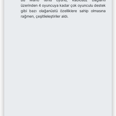
üzerinden 4 oyuncuya kadar çok oyunculu destek
gibi bazı olağanüstü özelliklere sahip olmasına
rağmen, çeşitlieleştiriler aldı.