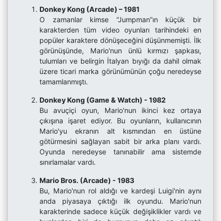
Donkey Kong (Arcade) – 1981
O zamanlar kimse “Jumpman”ın küçük bir
karakterden tüm video oyunları tarihindeki en
popüler karaktere dönüşeceğini düşünmemişti. İlk
görünüşünde, Mario'nun ünlü kırmızı şapkası,
tulumları ve belirgin İtalyan bıyığı da dahil olmak
üzere ticari marka görünümünün çoğu neredeyse
tamamlanmıştı.
Donkey Kong (Game & Watch) - 1982
Bu avuçiçi oyun, Mario'nun ikinci kez ortaya
çıkışına işaret ediyor. Bu oyunların, kullanıcının
Mario'yu ekranın alt kısmından en üstüne
götürmesini sağlayan sabit bir arka planı vardı.
Oyunda neredeyse tanınabilir ama sistemde
sınırlamalar vardı.
Mario Bros. (Arcade) - 1983
Bu, Mario'nun rol aldığı ve kardeşi Luigi'nin aynı
anda piyasaya çıktığı ilk oyundu. Mario'nun
karakterinde sadece küçük değişiklikler vardı ve