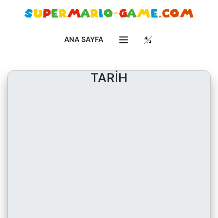
ANA SAYFA
TARİH