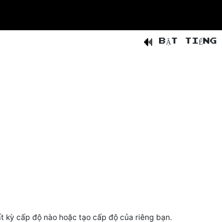
BẬT TIẾNG
t kỳ cấp độ nào hoặc tạo cấp độ của riêng bạn.