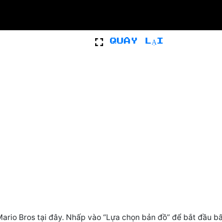
QUAY LẠI
Mario Bros tại đây. Nhấp vào “Lựa chọn bản đồ” để bắt đầu bấ