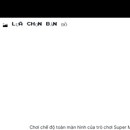
LỰA CHỌN BẢN ĐỒ
Chơi chế độ toàn màn hình của trò chơi Super 