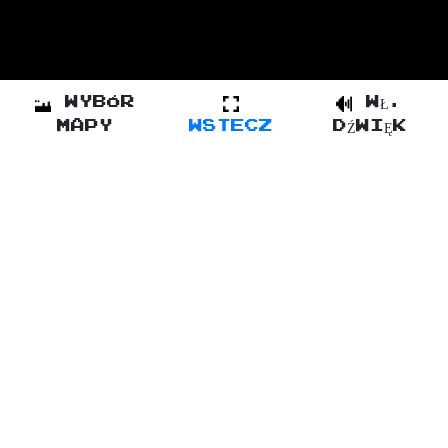
WYBÓR
WŁ.
MAPY
WSTECZ
DŹWIĘK